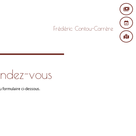
Frédéric Contou-Carrère
endez-vous
 formulaire ci-dessous.