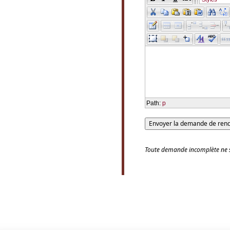
Path
:
p
Toute demande incomplète ne s