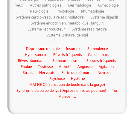
Yeux
Autres pathologies
Dermatologie
Gynécologie
Neurologie
Proctologie
Rhumatologie
Système cardio-vasculaire et circulatoire
Système digestif
Système endocrinien, métabolique, sanguin
Système reproducteur
Système respiratoire
Système urinaire, génital
Dépression mentale
Insomnie
Somnolence
Hypersomnie
Réveils fréquents
Cauchemars
Rêves abondants
Somnambulisme
Soupirs fréquents
Phobie
Tristesse
Anxiété
Angoisse
Agitation
Stress
Nervosité
Perte de mémoire
Névrose
Psychose
Hystérie
MAI HE QI (sensation de boule dans la gorge)
Syndrome du bulbe de lys (Dépression lié au poumon)
Toc
Manies .....