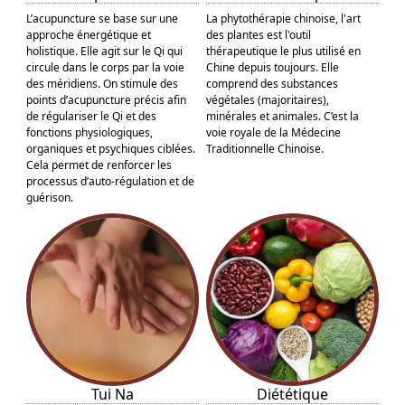
La phytothérapie chinoise, l'art
L’acupuncture se base sur une
des plantes est l'outil
approche énergétique et
thérapeutique le plus utilisé en
holistique. Elle agit sur le Qi qui
Chine depuis toujours. Elle
circule dans le corps par la voie
comprend des substances
des méridiens. On stimule des
végétales (majoritaires),
points d’acupuncture précis afin
minérales et animales. C’est la
de régulariser le Qi et des
voie royale de la Médecine
fonctions physiologiques,
Traditionnelle Chinoise.
organiques et psychiques ciblées.
Cela permet de renforcer les
processus d’auto-régulation et de
guérison.
Tui Na
Diététique