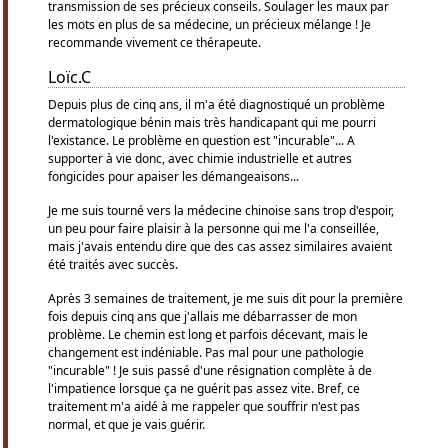
transmission de ses précieux conseils. Soulager les maux par
les mots en plus de sa médecine, un précieux mélange ! Je
recommande vivement ce thérapeute.
Loïc.C
Depuis plus de cinq ans, il m'a été diagnostiqué un problème
dermatologique bénin mais très handicapant qui me pourri
l'existance. Le problème en question est "incurable"... A
supporter à vie donc, avec chimie industrielle et autres
fongicides pour apaiser les démangeaisons...
Je me suis tourné vers la médecine chinoise sans trop d'espoir,
un peu pour faire plaisir à la personne qui me l'a conseillée,
mais j'avais entendu dire que des cas assez similaires avaient
été traités avec succès.
Après 3 semaines de traitement, je me suis dit pour la première
fois depuis cinq ans que j'allais me débarrasser de mon
problème. Le chemin est long et parfois décevant, mais le
changement est indéniable. Pas mal pour une pathologie
"incurable" ! Je suis passé d'une résignation complète à de
l'impatience lorsque ça ne guérit pas assez vite. Bref, ce
traitement m'a aidé à me rappeler que souffrir n'est pas
normal, et que je vais guérir.