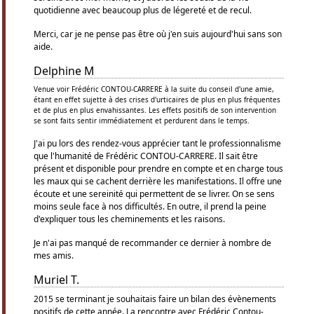
quotidienne avec beaucoup plus de légereté et de recul.
Merci, car je ne pense pas être où j'en suis aujourd'hui sans son
aide.
Delphine M
Venue voir Frédéric CONTOU-CARRERE à la suite du conseil d'une amie,
étant en effet sujette à des crises d'urticaires de plus en plus fréquentes
et de plus en plus envahissantes. Les effets positifs de son intervention
se sont faits sentir immédiatement et perdurent dans le temps.
J'ai pu lors des rendez-vous apprécier tant le professionnalisme
que l'humanité de Frédéric CONTOU-CARRERE. Il sait être
présent et disponible pour prendre en compte et en charge tous
les maux qui se cachent derrière les manifestations. Il offre une
écoute et une sereinité qui permettent de se livrer. On se sens
moins seule face à nos difficultés. En outre, il prend la peine
d'expliquer tous les cheminements et les raisons.
Je n'ai pas manqué de recommander ce dernier à nombre de
mes amis.
Muriel T.
2015 se terminant je souhaitais faire un bilan des évènements
positifs de cette année. La rencontre avec Frédéric Contou-