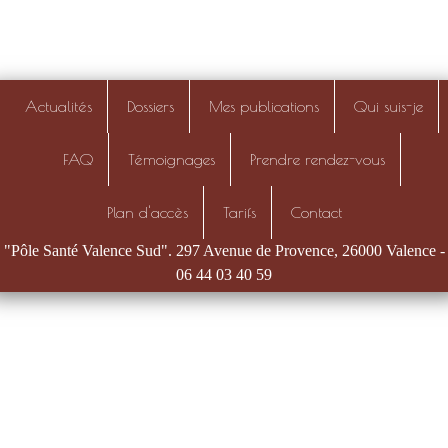
Actualités
Dossiers
Mes publications
Qui suis-je
FAQ
Témoignages
Prendre rendez-vous
Plan d'accès
Tarifs
Contact
"Pôle Santé Valence Sud". 297 Avenue de Provence, 26000 Valence -
06 44 03 40 59