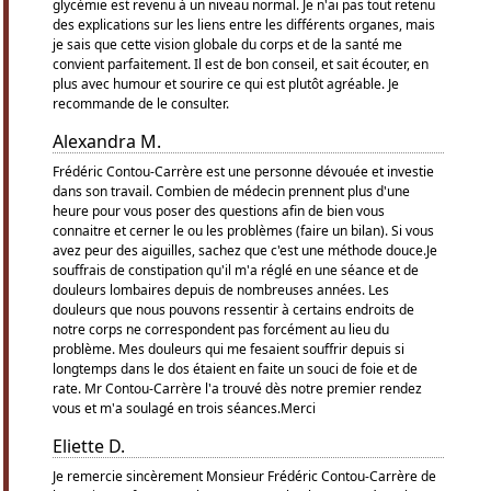
glycémie est revenu à un niveau normal. Je n'ai pas tout retenu
des explications sur les liens entre les différents organes, mais
je sais que cette vision globale du corps et de la santé me
convient parfaitement. Il est de bon conseil, et sait écouter, en
plus avec humour et sourire ce qui est plutôt agréable. Je
recommande de le consulter.
Alexandra M.
Frédéric Contou-Carrère est une personne dévouée et investie
dans son travail. Combien de médecin prennent plus d'une
heure pour vous poser des questions afin de bien vous
connaitre et cerner le ou les problèmes (faire un bilan). Si vous
avez peur des aiguilles, sachez que c'est une méthode douce.Je
souffrais de constipation qu'il m'a réglé en une séance et de
douleurs lombaires depuis de nombreuses années. Les
douleurs que nous pouvons ressentir à certains endroits de
notre corps ne correspondent pas forcément au lieu du
problème. Mes douleurs qui me fesaient souffrir depuis si
longtemps dans le dos étaient en faite un souci de foie et de
rate. Mr Contou-Carrère l'a trouvé dès notre premier rendez
vous et m'a soulagé en trois séances.Merci
Eliette D.
Je remercie sincèrement Monsieur Frédéric Contou-Carrère de