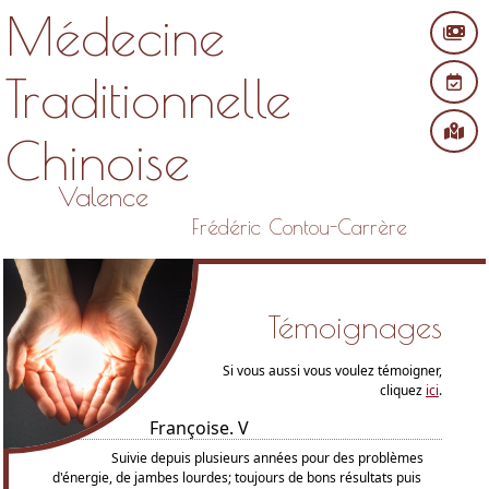
Médecine
Traditionnelle
Chinoise
Valence
Frédéric Contou-Carrère
Témoignages
Si vous aussi vous voulez témoigner,
cliquez
ici
.
Françoise. V
Suivie depuis plusieurs années pour des problèmes
d'énergie, de jambes lourdes; toujours de bons résultats puis