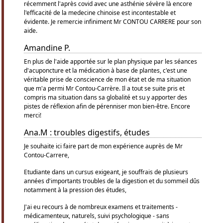
récemment l'après covid avec une asthénie sévère là encore
l'efficacité de la medecine chinoise est incontestable et
évidente. Je remercie infiniment Mr CONTOU CARRERE pour son
aide.
Amandine P.
En plus de l'aide apportée sur le plan physique par les séances
d'acuponcture et la médication à base de plantes, c'est une
véritable prise de conscience de mon état et de ma situation
que m'a permi Mr Contou-Carrère. Il a tout se suite pris et
compris ma situation dans sa globalité et su y apporter des
pistes de réflexion afin de pérenniser mon bien-être. Encore
merci!
Ana.M : troubles digestifs, études
Je souhaite ici faire part de mon expérience auprès de Mr
Contou-Carrere,
Etudiante dans un cursus exigeant, je souffrais de plusieurs
années d'importants troubles de la digestion et du sommeil dûs
notamment à la pression des études,
J'ai eu recours à de nombreux examens et traitements -
médicamenteux, naturels, suivi psychologique - sans