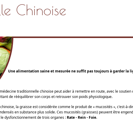
le Chinoise
Une alimentation saine et mesurée ne suffit pas toujours à garder la l
médecine traditionnelle chinoise peut aider à remettre en route, avec le soutien 
tant de rééquilibrer son corps et retrouver son poids physiologique.
hinoise, la graisse est considérée comme le produit de « mucosités », c'est-à-dir
ndensés en substance plus solide. Ces mucosités (graisses) peuvent être engend
r le dysfonctionnement de trois organes :
Rate - Rein - Foie.