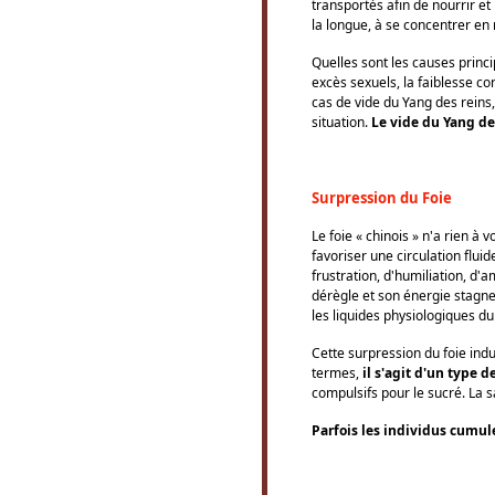
transportés afin de nourrir et 
la longue, à se concentrer en 
Quelles sont les causes princi
excès sexuels, la faiblesse c
cas de vide du Yang des reins
situation.
Le vide du Yang de
Surpression du Foie
Le foie « chinois » n'a rien à 
favoriser une circulation flui
frustration, d'humiliation, d'a
dérègle et son énergie stagne.
les liquides physiologiques d
Cette surpression du foie ind
termes,
il s'agit d'un type 
compulsifs pour le sucré. La 
Parfois les individus cumul