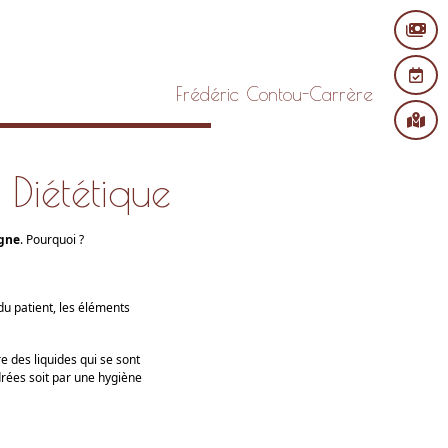
Frédéric Contou-Carrère
Diététique
igne
. Pourquoi ?
du patient, les éléments
e des liquides qui se sont
rées soit par une hygiène