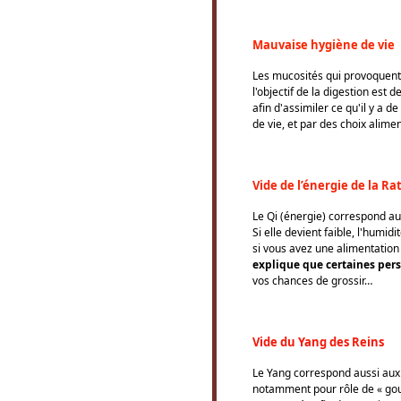
Mauvaise hygiène de vie
Les mucosités qui provoquent 
l'objectif de la digestion est 
afin d'assimiler ce qu'il y a 
de vie, et par des choix alime
Vide de l’énergie de la Ra
Le Qi (énergie) correspond au
Si elle devient faible, l'hum
si vous avez une alimentation 
explique que certaines per
vos chances de grossir…
Vide du Yang des Reins
Le Yang correspond aussi aux 
notamment pour rôle de « gouve